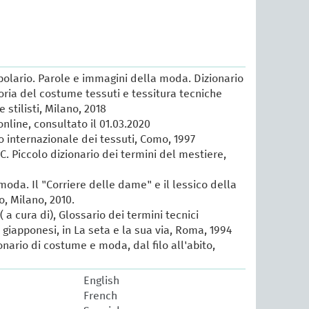
lario. Parole e immagini della moda. Dizionario
oria del costume tessuti e tessitura tecniche
e stilisti, Milano, 2018
online, consultato il 01.03.2020
io internazionale dei tessuti, Como, 1997
 C. Piccolo dizionario dei termini del mestiere,
 moda. Il "Corriere delle dame" e il lessico della
, Milano, 2010.
 a cura di), Glossario dei termini tecnici
e giapponesi, in La seta e la sua via, Roma, 1994
ionario di costume e moda, dal filo all'abito,
English
French