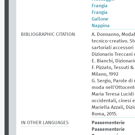
Frangia
Frangia
Gallone
Nappina
BIBLIOGRAPHIC CITATION
A. Donnanno, Modabo
tecnico-creativo. St
sartoriali accessori 
Dizionario Treccani 
E. Bianchi, Dizionar
F. Pizzato, Tessuti &
Milano, 1992
G. Sergio, Parole di
moda nell'Ottocento
Maria Teresa Lucidi (
occidentali, cinesi 
Mariella Azzali, Diz
Roma, 2015.
IN OTHER LANGUAGES
Passementerie
Passementerie