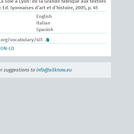
La soie à Lyon : de la Grande fabrique aux textiles
 Ed. lyonnaises d’art et d’histoire, 2005, p. 45
English
Italian
Spanish
.org/vocabulary/431
SON-LD
ur suggestions to
info@silknow.eu