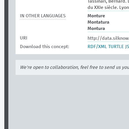
Tassinari, Bernard. 
du XXIe siècle. Lyon:
IN OTHER LANGUAGES
Monture
Montatura
Montura
URI
http://data.silknow
Download this concept:
RDF/XML
TURTLE
J
We're open to collaboration, feel free to send us yo