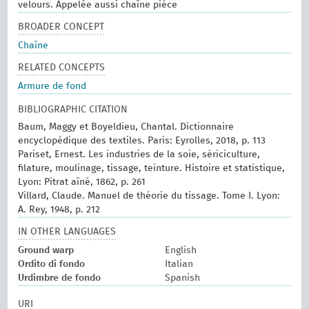
velours. Appelée aussi chaîne pièce
BROADER CONCEPT
Chaîne
RELATED CONCEPTS
Armure de fond
BIBLIOGRAPHIC CITATION
Baum, Maggy et Boyeldieu, Chantal. Dictionnaire
encyclopédique des textiles. Paris: Eyrolles, 2018, p. 113
Pariset, Ernest. Les industries de la soie, sériciculture,
filature, moulinage, tissage, teinture. Histoire et statistique,
Lyon: Pitrat aîné, 1862, p. 261
Villard, Claude. Manuel de théorie du tissage. Tome I. Lyon:
A. Rey, 1948, p. 212
IN OTHER LANGUAGES
Ground warp
English
Ordito di fondo
Italian
Urdimbre de fondo
Spanish
URI