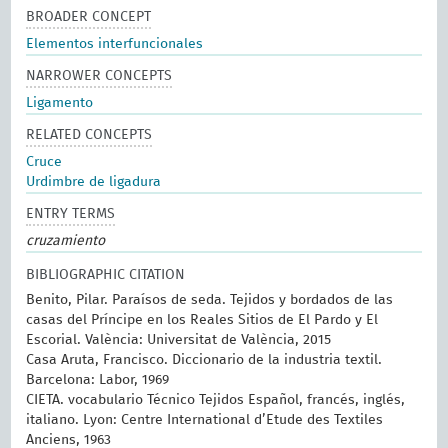
BROADER CONCEPT
Elementos interfuncionales
NARROWER CONCEPTS
Ligamento
RELATED CONCEPTS
Cruce
Urdimbre de ligadura
ENTRY TERMS
cruzamiento
BIBLIOGRAPHIC CITATION
Benito, Pilar. Paraísos de seda. Tejidos y bordados de las
casas del Príncipe en los Reales Sitios de El Pardo y El
Escorial. València: Universitat de València, 2015
Casa Aruta, Francisco. Diccionario de la industria textil.
Barcelona: Labor, 1969
CIETA. vocabulario Técnico Tejidos Español, francés, inglés,
italiano. Lyon: Centre International d’Etude des Textiles
Anciens, 1963