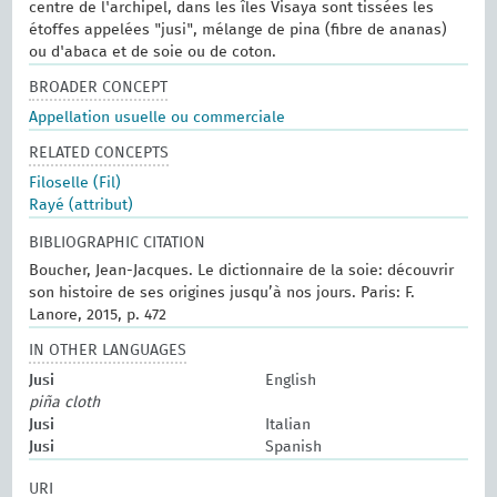
centre de l'archipel, dans les îles Visaya sont tissées les
étoffes appelées "jusi", mélange de pina (fibre de ananas)
ou d'abaca et de soie ou de coton.
BROADER CONCEPT
Appellation usuelle ou commerciale
RELATED CONCEPTS
Filoselle (Fil)
Rayé (attribut)
BIBLIOGRAPHIC CITATION
Boucher, Jean-Jacques. Le dictionnaire de la soie: découvrir
son histoire de ses origines jusqu’à nos jours. Paris: F.
Lanore, 2015, p. 472
IN OTHER LANGUAGES
Jusi
English
piña cloth
Jusi
Italian
Jusi
Spanish
URI