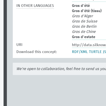
IN OTHER LANGUAGES
Gros d'été
Gros d'été (tissu)
Gros d'Alger
Gros de Suisse
Gros de Berlin
Gros de Chine
Gros d'estate
URI
http://data.silkno
Download this concept:
RDF/XML
TURTLE
J
We're open to collaboration, feel free to send us yo