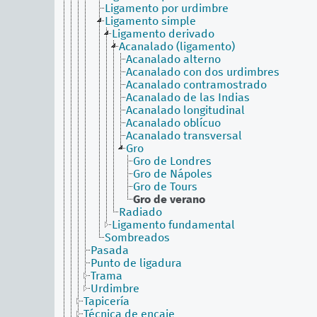
Ligamento por urdimbre
Ligamento simple
Ligamento derivado
Acanalado (ligamento)
Acanalado alterno
Acanalado con dos urdimbres
Acanalado contramostrado
Acanalado de las Indias
Acanalado longitudinal
Acanalado oblícuo
Acanalado transversal
Gro
Gro de Londres
Gro de Nápoles
Gro de Tours
Gro de verano
Radiado
Ligamento fundamental
Sombreados
Pasada
Punto de ligadura
Trama
Urdimbre
Tapicería
Técnica de encaje