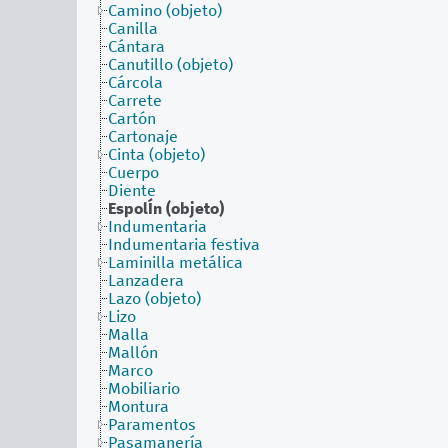
Camino (objeto)
Canilla
Cántara
Canutillo (objeto)
Cárcola
Carrete
Cartón
Cartonaje
Cinta (objeto)
Cuerpo
Diente
EspolÍn (objeto)
Indumentaria
Indumentaria festiva
Laminilla metálica
Lanzadera
Lazo (objeto)
Lizo
Malla
Mallón
Marco
Mobiliario
Montura
Paramentos
Pasamanería