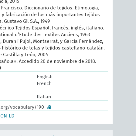
cia, 2015
Francisco. Diccionario de tejidos. Etimología,
ia y fabricación de los más importantes tejidos
 Gustavo Gil S.A., 1949
écnico Tejidos Español, francés, inglés, italiano.
ational d’Etude des Textiles Anciens, 1963
, Duran i Pujol, Montserrat, y García Fernández,
histórico de telas y tejidos castellano-catalán.
 Castilla y León, 2004
añola». Accedido 20 de noviembre de 2018.
)
English
French
Italian
w.org/vocabulary/190
SON-LD