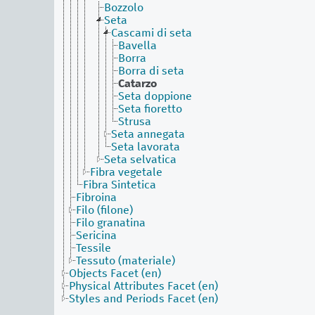
Bozzolo
Seta
Cascami di seta
Bavella
Borra
Borra di seta
Catarzo
Seta doppione
Seta fioretto
Strusa
Seta annegata
Seta lavorata
Seta selvatica
Fibra vegetale
Fibra Sintetica
Fibroina
Filo (filone)
Filo granatina
Sericina
Tessile
Tessuto (materiale)
Objects Facet (en)
Physical Attributes Facet (en)
Styles and Periods Facet (en)