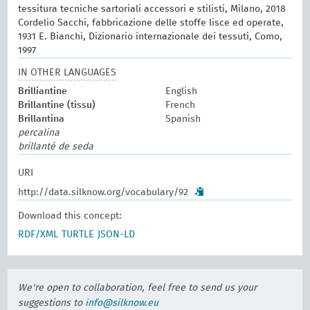
tessitura tecniche sartoriali accessori e stilisti, Milano, 2018
Cordelio Sacchi, fabbricazione delle stoffe lisce ed operate,
1931 E. Bianchi, Dizionario internazionale dei tessuti, Como,
1997
IN OTHER LANGUAGES
Brilliantine
English
Brillantine (tissu)
French
Brillantina
Spanish
percalina
brillanté de seda
URI
http://data.silknow.org/vocabulary/92
Download this concept:
RDF/XML
TURTLE
JSON-LD
We're open to collaboration, feel free to send us your
suggestions to
info@silknow.eu