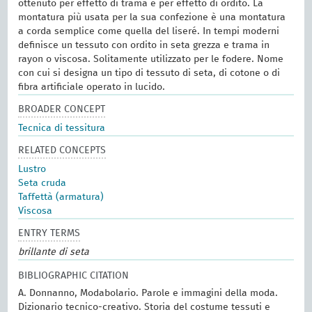
ottenuto per effetto di trama e per effetto di ordito. La
montatura più usata per la sua confezione è una montatura
a corda semplice come quella del liseré. In tempi moderni
definisce un tessuto con ordito in seta grezza e trama in
rayon o viscosa. Solitamente utilizzato per le fodere. Nome
con cui si designa un tipo di tessuto di seta, di cotone o di
fibra artificiale operato in lucido.
BROADER CONCEPT
Tecnica di tessitura
RELATED CONCEPTS
Lustro
Seta cruda
Taffettà (armatura)
Viscosa
ENTRY TERMS
brillante di seta
BIBLIOGRAPHIC CITATION
A. Donnanno, Modabolario. Parole e immagini della moda.
Dizionario tecnico-creativo. Storia del costume tessuti e