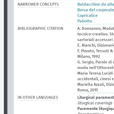
NARROWER CONCEPTS
Baldacchino da alt
Borsa del corporale
Copricalice
Paliotto
BIBLIOGRAPHIC CITATION
A. Donnanno, Modabo
tecnico-creativo. St
sartoriali accessori 
E. Bianchi, Dizionar
F. Pizzato, Tessuti &
Milano, 1992
G. Sergio, Parole di
moda nell'Ottocento
Maria Teresa Lucidi (
occidentali, cinesi 
Mariella Azzali, Diz
Roma, 2015
IN OTHER LANGUAGES
Liturgical paramen
liturgical coverings
Parements liturgiq