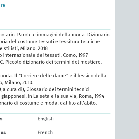
are
lario. Parole e immagini della moda. Dizionario
oria del costume tessuti e tessitura tecniche
e stilisti, Milano, 2018
io internazionale dei tessuti, Como, 1997
 C. Piccolo dizionario dei termini del mestiere,
 moda. Il "Corriere delle dame" e il lessico della
, Milano, 2010.
 a cura di), Glossario dei termini tecnici
e giapponesi, in La seta e la sua via, Roma, 1994
ionario di costume e moda, dal filo all'abito,
ts
English
ues
French