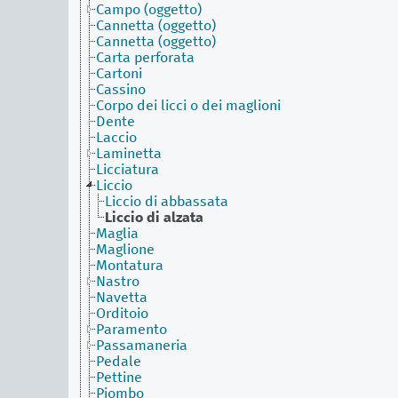
Campo (oggetto)
Cannetta (oggetto)
Cannetta (oggetto)
Carta perforata
Cartoni
Cassino
Corpo dei licci o dei maglioni
Dente
Laccio
Laminetta
Licciatura
Liccio
Liccio di abbassata
Liccio di alzata
Maglia
Maglione
Montatura
Nastro
Navetta
Orditoio
Paramento
Passamaneria
Pedale
Pettine
Piombo