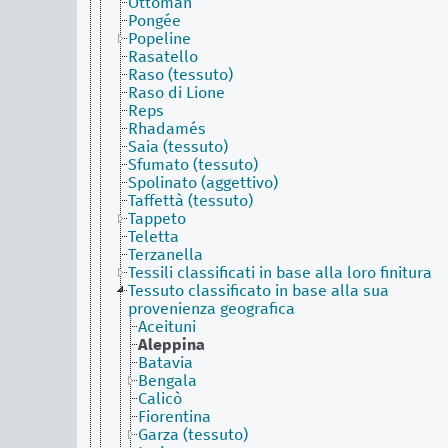
Ottoman
Pongée
Popeline
Rasatello
Raso (tessuto)
Raso di Lione
Reps
Rhadamés
Saia (tessuto)
Sfumato (tessuto)
Spolinato (aggettivo)
Taffettà (tessuto)
Tappeto
Teletta
Terzanella
Tessili classificati in base alla loro finitura
Tessuto classificato in base alla sua
provenienza geografica
Aceituni
Aleppina
Batavia
Bengala
Calicò
Fiorentina
Garza (tessuto)