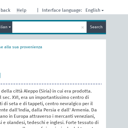
English
dback
Help
|
Interface language:
Enter
×
alian
Search
search
term
ase alla sua provenienza
della città Aleppo (Siria) in cui era prodotta.
l sec. XVI, era un importantissimo centro di
i di seta e di tappeti, centro nevralgico per il
te dall'India, dalla Persia e dall' Armenia. Da
vano in Europa attraverso i mercanti veneziani,
i e olandesi, tedeschi e inglesi. Forte tessuto di