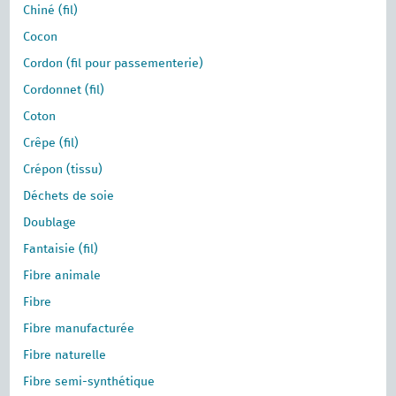
Chiné (fil)
Cocon
Cordon (fil pour passementerie)
Cordonnet (fil)
Coton
Crêpe (fil)
Crépon (tissu)
Déchets de soie
Doublage
Fantaisie (fil)
Fibre animale
Fibre
Fibre manufacturée
Fibre naturelle
Fibre semi-synthétique