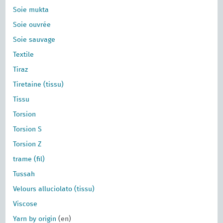
Soie mukta
Soie ouvrée
Soie sauvage
Textile
Tiraz
Tiretaine (tissu)
Tissu
Torsion
Torsion S
Torsion Z
trame (fil)
Tussah
Velours alluciolato (tissu)
Viscose
Yarn by origin
(en)