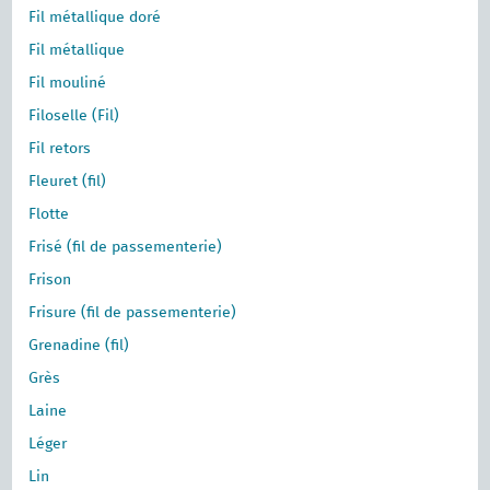
Fil métallique doré
Fil métallique
Fil mouliné
Filoselle (Fil)
Fil retors
Fleuret (fil)
Flotte
Frisé (fil de passementerie)
Frison
Frisure (fil de passementerie)
Grenadine (fil)
Grès
Laine
Léger
Lin