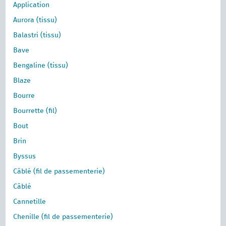
Application
Aurora (tissu)
Balastri (tissu)
Bave
Bengaline (tissu)
Blaze
Bourre
Bourrette (fil)
Bout
Brin
Byssus
Câblé (fil de passementerie)
Câblé
Cannetille
Chenille (fil de passementerie)