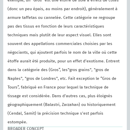
exemple, un "Gros" est une étoffe de soie à effets de côtes
(donc un peu épais, au moins par endroit), généralement à
armure taffetas ou cannelée. Cette catégorie ne regroupe
pas des tissus en fonction de leurs caractéristiques
techniques mais plutôt de leur aspect visuel. Elles sont
souvent des appellations commerciales choisies par les
négociants, qui ajoutent parfois le nom de la ville où cette
étoffe aurait été produite, pour un effet d'exotisme. Entrent
dans la catégorie des (Gros”, les"gros grains", "gros de
Naples", "gros de Londres", etc. Fait exception le “Gros de
Tours”, fabriqué en France pour lequel la technique de
tissage est considérée. Dans d'autres cas, plus éloignés
géographiquement (Balastri, Zarzahan) ou historiquement
(Cendal, Samit) la précision technique s'est parfois
estompée.
BROADER CONCEPT