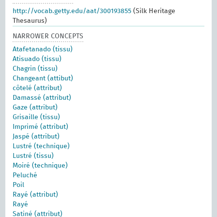
http://vocab.getty.edu/aat/300193855
(Silk Heritage
Thesaurus)
NARROWER CONCEPTS
Atafetanado (tissu)
Atisuado (tissu)
Chagrin (tissu)
Changeant (attibut)
côtelé (attribut)
Damassé (attribut)
Gaze (attribut)
Grisaille (tissu)
Imprimé (attribut)
Jaspé (attribut)
Lustré (technique)
Lustré (tissu)
Moiré (technique)
Peluché
Poil
Rayé (attribut)
Rayé
Satiné (attribut)