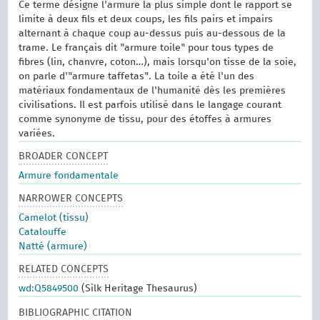
Ce terme désigne l'armure la plus simple dont le rapport se
limite à deux fils et deux coups, les fils pairs et impairs
alternant à chaque coup au-dessus puis au-dessous de la
trame. Le français dit "armure toile" pour tous types de
fibres (lin, chanvre, coton…), mais lorsqu'on tisse de la soie,
on parle d'"armure taffetas". La toile a été l'un des
matériaux fondamentaux de l'humanité dès les premières
civilisations. Il est parfois utilisé dans le langage courant
comme synonyme de tissu, pour des étoffes à armures
variées.
BROADER CONCEPT
Armure fondamentale
NARROWER CONCEPTS
Camelot (tissu)
Catalouffe
Natté (armure)
RELATED CONCEPTS
wd:Q5849500
(Silk Heritage Thesaurus)
BIBLIOGRAPHIC CITATION