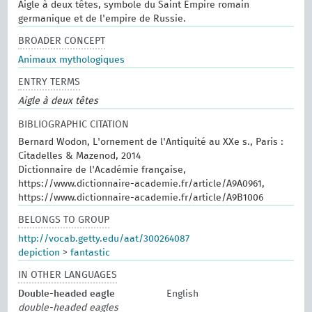
Aigle à deux têtes, symbole du Saint Empire romain
germanique et de l'empire de Russie.
BROADER CONCEPT
Animaux mythologiques
ENTRY TERMS
Aigle à deux têtes
BIBLIOGRAPHIC CITATION
Bernard Wodon, L'ornement de l'Antiquité au XXe s., Paris :
Citadelles & Mazenod, 2014
Dictionnaire de l'Académie française,
https://www.dictionnaire-academie.fr/article/A9A0961,
https://www.dictionnaire-academie.fr/article/A9B1006
BELONGS TO GROUP
http://vocab.getty.edu/aat/300264087
depiction
>
fantastic
IN OTHER LANGUAGES
Double-headed eagle
English
double-headed eagles