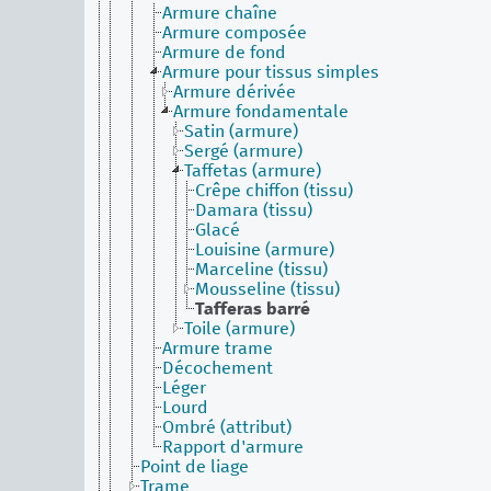
Armure chaîne
Armure composée
Armure de fond
Armure pour tissus simples
Armure dérivée
Armure fondamentale
Satin (armure)
Sergé (armure)
Taffetas (armure)
Crêpe chiffon (tissu)
Damara (tissu)
Glacé
Louisine (armure)
Marceline (tissu)
Mousseline (tissu)
Tafferas barré
Toile (armure)
Armure trame
Décochement
Léger
Lourd
Ombré (attribut)
Rapport d'armure
Point de liage
Trame