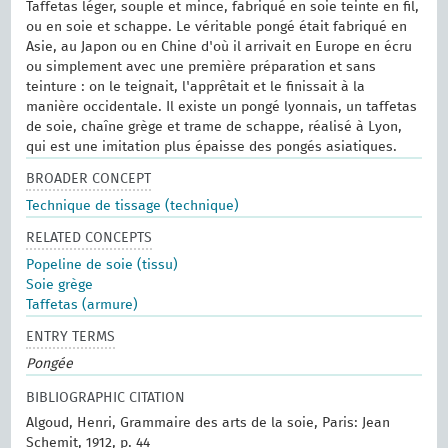
Taffetas léger, souple et mince, fabriqué en soie teinte en fil,
ou en soie et schappe. Le véritable pongé était fabriqué en
Asie, au Japon ou en Chine d'où il arrivait en Europe en écru
ou simplement avec une première préparation et sans
teinture : on le teignait, l'apprêtait et le finissait à la
manière occidentale. Il existe un pongé lyonnais, un taffetas
de soie, chaîne grège et trame de schappe, réalisé à Lyon,
qui est une imitation plus épaisse des pongés asiatiques.
BROADER CONCEPT
Technique de tissage (technique)
RELATED CONCEPTS
Popeline de soie (tissu)
Soie grège
Taffetas (armure)
ENTRY TERMS
Pongée
BIBLIOGRAPHIC CITATION
Algoud, Henri, Grammaire des arts de la soie, Paris: Jean
Schemit, 1912, p. 44