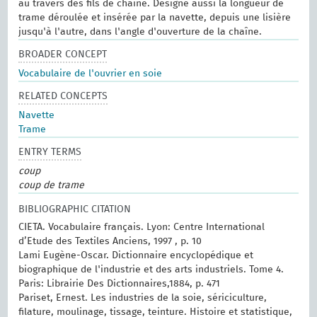
au travers des fils de chaîne. Désigne aussi la longueur de
trame déroulée et insérée par la navette, depuis une lisière
jusqu'à l'autre, dans l'angle d'ouverture de la chaîne.
BROADER CONCEPT
Vocabulaire de l'ouvrier en soie
RELATED CONCEPTS
Navette
Trame
ENTRY TERMS
coup
coup de trame
BIBLIOGRAPHIC CITATION
CIETA. Vocabulaire français. Lyon: Centre International
d’Etude des Textiles Anciens, 1997 , p. 10
Lami Eugène-Oscar. Dictionnaire encyclopédique et
biographique de l'industrie et des arts industriels. Tome 4.
Paris: Librairie Des Dictionnaires,1884, p. 471
Pariset, Ernest. Les industries de la soie, sériciculture,
filature, moulinage, tissage, teinture. Histoire et statistique,