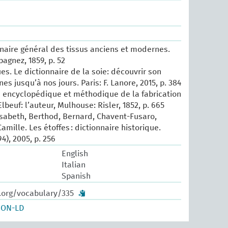
nnaire général des tissus anciens et modernes.
epagnez, 1859, p. 52
es. Le dictionnaire de la soie: découvrir son
nes jusqu’à nos jours. Paris: F. Lanore, 2015, p. 384
ité encyclopédique et méthodique de la fabrication
Elbeuf: l’auteur, Mulhouse: Risler, 1852, p. 665
isabeth, Berthod, Bernard, Chavent-Fusaro,
amille. Les étoffes : dictionnaire historique.
4), 2005, p. 256
English
Italian
Spanish
w.org/vocabulary/335
SON-LD