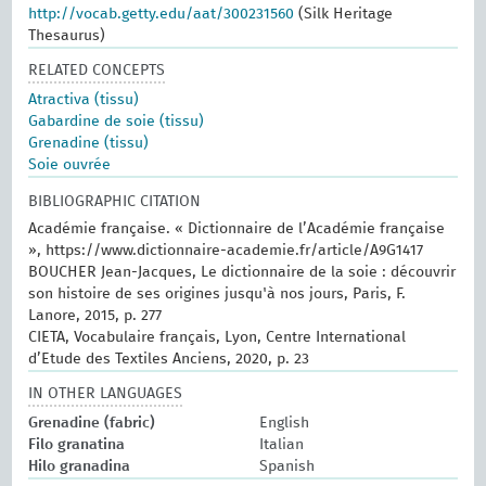
http://vocab.getty.edu/aat/300231560
(Silk Heritage
Thesaurus)
RELATED CONCEPTS
Atractiva (tissu)
Gabardine de soie (tissu)
Grenadine (tissu)
Soie ouvrée
BIBLIOGRAPHIC CITATION
Académie française. « Dictionnaire de l’Académie française
», https://www.dictionnaire-academie.fr/article/A9G1417
BOUCHER Jean-Jacques, Le dictionnaire de la soie : découvrir
son histoire de ses origines jusqu'à nos jours, Paris, F.
Lanore, 2015, p. 277
CIETA, Vocabulaire français, Lyon, Centre International
d’Etude des Textiles Anciens, 2020, p. 23
IN OTHER LANGUAGES
Grenadine (fabric)
English
Filo granatina
Italian
Hilo granadina
Spanish