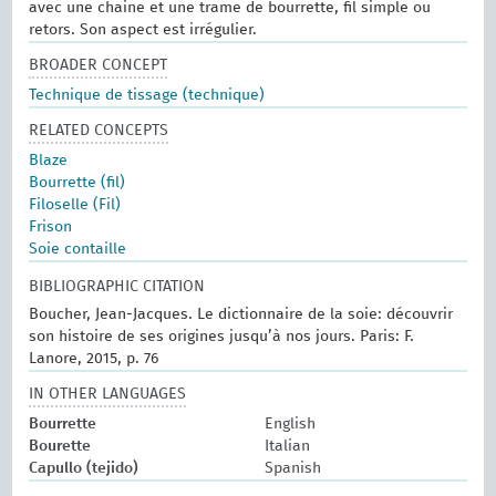
avec une chaine et une trame de bourrette, fil simple ou
retors. Son aspect est irrégulier.
BROADER CONCEPT
Technique de tissage (technique)
RELATED CONCEPTS
Blaze
Bourrette (fil)
Filoselle (Fil)
Frison
Soie contaille
BIBLIOGRAPHIC CITATION
Boucher, Jean-Jacques. Le dictionnaire de la soie: découvrir
son histoire de ses origines jusqu’à nos jours. Paris: F.
Lanore, 2015, p. 76
IN OTHER LANGUAGES
Bourrette
English
Bourette
Italian
Capullo (tejido)
Spanish