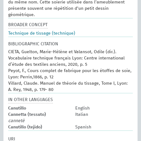
du même nom. Cette soierie utilisée dans l'ameublement
présente souvent une répétition d'un petit dessin
géométrique.
BROADER CONCEPT
Technique de tissage (technique)
BIBLIOGRAPHIC CITATION
CIETA, Guelton, Marie-Hélène et Valansot, Odile (dir.).
Vocabulaire technique français Lyon: Centre international
d’étude des textiles anciens, 2020, p. 5
Peyot, F., Cours complet de fabrique pour les étoffes de soie,
Lyon: Perrin,1866, p. 12
Villard, Claude. Manuel de théorie du tissage, Tome I, Lyon:
A. Rey, 1948, p. 179- 80
IN OTHER LANGUAGES
Canutillo
English
Cannetta (tessuto)
Italian
cannetè
Canutillo (tejido)
Spanish
URI