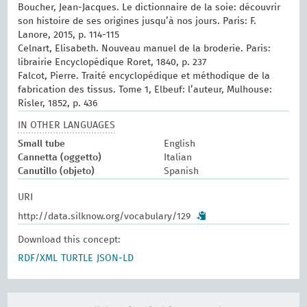
Boucher, Jean-Jacques. Le dictionnaire de la soie: découvrir
son histoire de ses origines jusqu’à nos jours. Paris: F.
Lanore, 2015, p. 114-115
Celnart, Elisabeth. Nouveau manuel de la broderie. Paris:
librairie Encyclopédique Roret, 1840, p. 237
Falcot, Pierre. Traité encyclopédique et méthodique de la
fabrication des tissus. Tome 1, Elbeuf: l’auteur, Mulhouse:
Risler, 1852, p. 436
IN OTHER LANGUAGES
Small tube
English
Cannetta (oggetto)
Italian
Canutillo (objeto)
Spanish
URI
http://data.silknow.org/vocabulary/129
Download this concept:
RDF/XML
TURTLE
JSON-LD