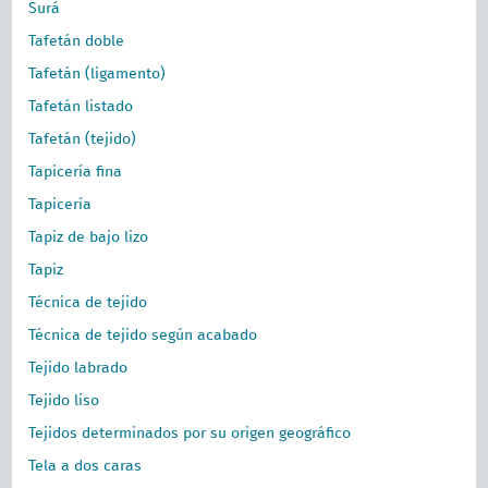
Surá
Tafetán doble
Tafetán (ligamento)
Tafetán listado
Tafetán (tejido)
Tapicería fina
Tapicería
Tapiz de bajo lizo
Tapiz
Técnica de tejido
Técnica de tejido según acabado
Tejido labrado
Tejido liso
Tejidos determinados por su origen geográfico
Tela a dos caras