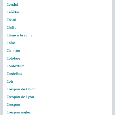
Cendal
Ceñidor
Chaúl
Chiffon
Chiné a la rama
Chiné
Ciclatón
Coletaje
Contextura
Cordelina
Cotí
Crespón de China
Crespón de Lyon
Crespón
Crespón inglés