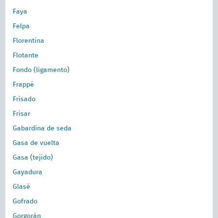
Faya
Felpa
Florentina
Flotante
Fondo (ligamento)
Frappé
Frisado
Frisar
Gabardina de seda
Gasa de vuelta
Gasa (tejido)
Gayadura
Glasé
Gofrado
Gorgorán