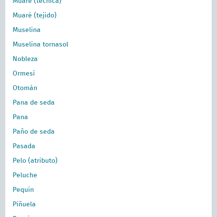
Muaré (técnica)
Muaré (tejido)
Muselina
Muselina tornasol
Nobleza
Ormesí
Otomán
Pana de seda
Pana
Paño de seda
Pasada
Pelo (atributo)
Peluche
Pequín
Piñuela