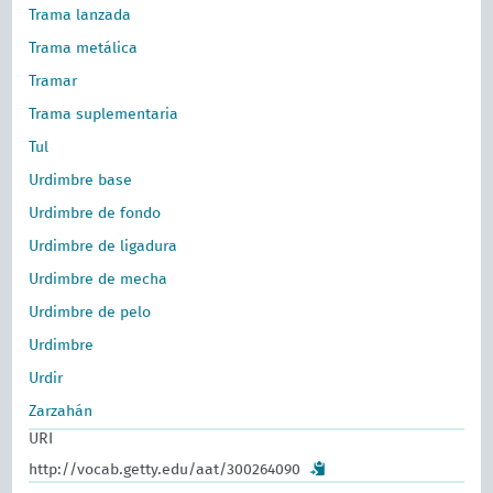
Trama lanzada
Trama metálica
Tramar
Trama suplementaria
Tul
Urdimbre base
Urdimbre de fondo
Urdimbre de ligadura
Urdimbre de mecha
Urdimbre de pelo
Urdimbre
Urdir
Zarzahán
URI
http://vocab.getty.edu/aat/300264090