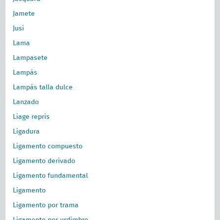
Jamete
Jusi
Lama
Lampasete
Lampás
Lampás talla dulce
Lanzado
Liage repris
Ligadura
Ligamento compuesto
Ligamento derivado
Ligamento fundamental
Ligamento
Ligamento por trama