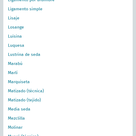
Ligamento por urdimbre
Ligamento simple
Lisaje
Losange
Luisina
Luquesa
Lustrina de seda
Marabú
Marlí
Marquiseta
Matizado (técnica)
Matizado (tejido)
Media seda
Mezclilla
Molinar