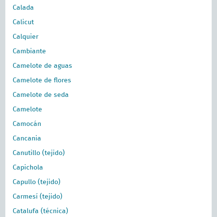
Calada
Calicut
Calquier
Cambiante
Camelote de aguas
Camelote de flores
Camelote de seda
Camelote
Camocán
Cancania
Canutillo (tejido)
Capichola
Capullo (tejido)
Carmesí (tejido)
Catalufa (técnica)