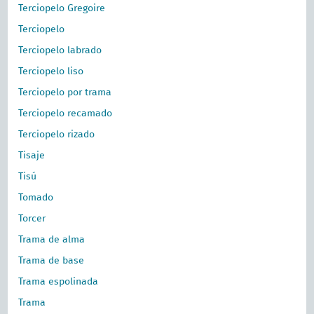
Terciopelo Gregoire
Terciopelo
Terciopelo labrado
Terciopelo liso
Terciopelo por trama
Terciopelo recamado
Terciopelo rizado
Tisaje
Tisú
Tomado
Torcer
Trama de alma
Trama de base
Trama espolinada
Trama