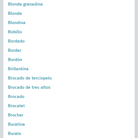
Blonda granadina
Blonda
Blondina
Bobillo
Bordado
Bordar
Bordón
Brillantina
Brocado de terciopelo
Brocado de tres altos
Brocado
Brocatel
Brochar
Buratina
Burato