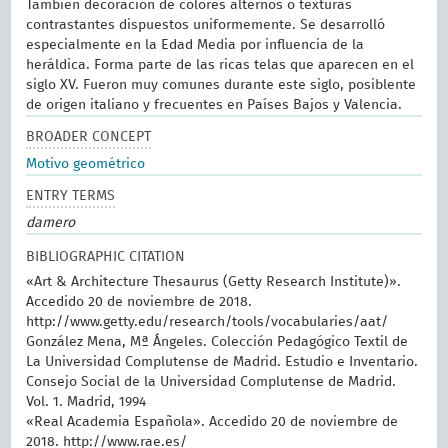
También decoración de colores alternos o texturas
contrastantes dispuestos uniformemente. Se desarrolló
especialmente en la Edad Media por influencia de la
heráldica. Forma parte de las ricas telas que aparecen en el
siglo XV. Fueron muy comunes durante este siglo, posiblente
de origen italiano y frecuentes en Países Bajos y Valencia.
BROADER CONCEPT
Motivo geométrico
ENTRY TERMS
damero
BIBLIOGRAPHIC CITATION
«Art & Architecture Thesaurus (Getty Research Institute)».
Accedido 20 de noviembre de 2018.
http://www.getty.edu/research/tools/vocabularies/aat/
González Mena, Mª Ángeles. Colección Pedagógico Textil de
La Universidad Complutense de Madrid. Estudio e Inventario.
Consejo Social de la Universidad Complutense de Madrid.
Vol. 1. Madrid, 1994
«Real Academia Española». Accedido 20 de noviembre de
2018. http://www.rae.es/