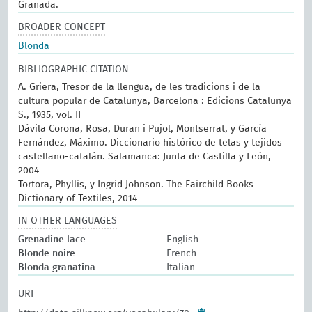
Granada.
BROADER CONCEPT
Blonda
BIBLIOGRAPHIC CITATION
A. Griera, Tresor de la llengua, de les tradicions i de la
cultura popular de Catalunya, Barcelona : Edicions Catalunya
S., 1935, vol. II
Dávila Corona, Rosa, Duran i Pujol, Montserrat, y García
Fernández, Máximo. Diccionario histórico de telas y tejidos
castellano-catalán. Salamanca: Junta de Castilla y León,
2004
Tortora, Phyllis, y Ingrid Johnson. The Fairchild Books
Dictionary of Textiles, 2014
IN OTHER LANGUAGES
Grenadine lace
English
Blonde noire
French
Blonda granatina
Italian
URI