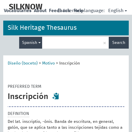
skip
to
SILKNOW
English
Vocabularies
About
Feedback
|
Interface language:
Help
main
content
Silk Heritage Thesaurus
Enter
×
Spanish
Search
search
term
Diseño (boceto)
>
Motivo
>
Inscripción
PREFERRED TERM
Inscripción
DEFINITION
Del lat. inscriptio, -ōnis. Banda de escritura, en general,
galón, que se aplica tanto a las inscripciones tejidas como a