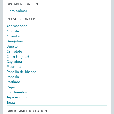
BROADER CONCEPT
Fibra animal
RELATED CONCEPTS
Adamascado
Alcatifa
Alfombra
Bengalina
Burato
Camelote
Cinta (objeto)
Gayadura
Muselina
Popelín de Irlanda
Popelín
Radiado
Reps
Sombreados
Tapicería fina
Tapiz
BIBLIOGRAPHIC CITATION