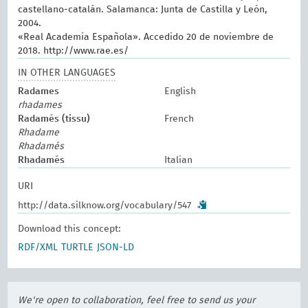
castellano-catalán. Salamanca: Junta de Castilla y León,
2004.
«Real Academia Española». Accedido 20 de noviembre de
2018. http://www.rae.es/
IN OTHER LANGUAGES
Radames
English
rhadames
Radamés (tissu)
French
Rhadame
Rhadamés
Rhadamés
Italian
URI
http://data.silknow.org/vocabulary/547
Download this concept:
RDF/XML
TURTLE
JSON-LD
We're open to collaboration, feel free to send us your