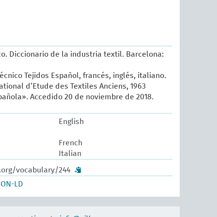
o. Diccionario de la industria textil. Barcelona:
écnico Tejidos Español, francés, inglés, italiano.
ational d’Etude des Textiles Anciens, 1963
añola». Accedido 20 de noviembre de 2018.
English
French
Italian
w.org/vocabulary/244
SON-LD