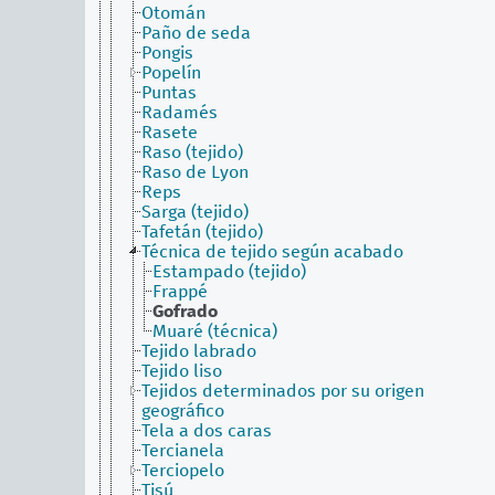
Otomán
Paño de seda
Pongis
Popelín
Puntas
Radamés
Rasete
Raso (tejido)
Raso de Lyon
Reps
Sarga (tejido)
Tafetán (tejido)
Técnica de tejido según acabado
Estampado (tejido)
Frappé
Gofrado
Muaré (técnica)
Tejido labrado
Tejido liso
Tejidos determinados por su origen
geográfico
Tela a dos caras
Tercianela
Terciopelo
Tisú