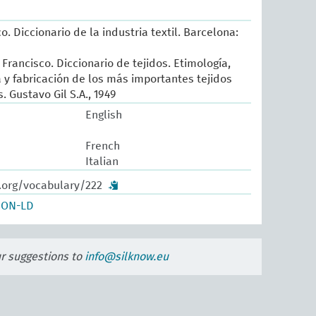
o. Diccionario de la industria textil. Barcelona:
Francisco. Diccionario de tejidos. Etimología,
ia y fabricación de los más importantes tejidos
 Gustavo Gil S.A., 1949
English
French
Italian
w.org/vocabulary/222
SON-LD
ur suggestions to
info@silknow.eu