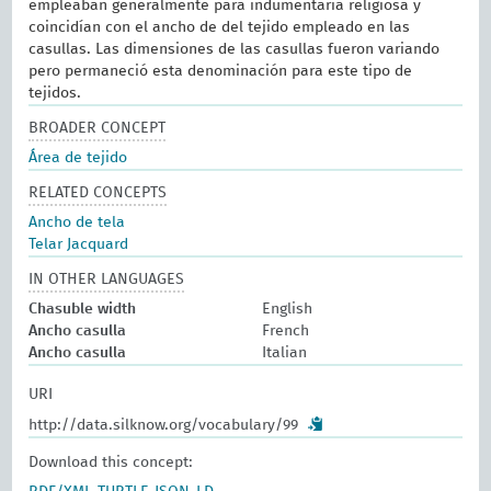
empleaban generalmente para indumentaria religiosa y
coincidían con el ancho de del tejido empleado en las
casullas. Las dimensiones de las casullas fueron variando
pero permaneció esta denominación para este tipo de
tejidos.
BROADER CONCEPT
Área de tejido
RELATED CONCEPTS
Ancho de tela
Telar Jacquard
IN OTHER LANGUAGES
Chasuble width
English
Ancho casulla
French
Ancho casulla
Italian
URI
http://data.silknow.org/vocabulary/99
Download this concept: