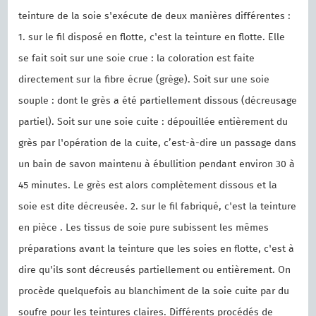
teinture de la soie s'exécute de deux manières différentes :
1. sur le fil disposé en flotte, c'est la teinture en flotte. Elle
se fait soit sur une soie crue : la coloration est faite
directement sur la fibre écrue (grège). Soit sur une soie
souple : dont le grès a été partiellement dissous (décreusage
partiel). Soit sur une soie cuite : dépouillée entièrement du
grès par l'opération de la cuite, c’est-à-dire un passage dans
un bain de savon maintenu à ébullition pendant environ 30 à
45 minutes. Le grès est alors complètement dissous et la
soie est dite décreusée. 2. sur le fil fabriqué, c'est la teinture
en pièce . Les tissus de soie pure subissent les mêmes
préparations avant la teinture que les soies en flotte, c'est à
dire qu'ils sont décreusés partiellement ou entièrement. On
procède quelquefois au blanchiment de la soie cuite par du
soufre pour les teintures claires. Différents procédés de