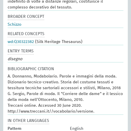
indefinito di volte a distanze regolari, costituisce il
complesso decorativo del tessuto.
BROADER CONCEPT
Schizzo
RELATED CONCEPTS
wd:Q30322382
(Silk Heritage Thesaurus)
ENTRY TERMS
disegno
BIBLIOGRAPHIC CITATION
A. Donnanno, Modabolario. Parole e immagini della moda.
Dizionario tecnico-creativo. Storia del costume tessuti e
tessitura tecniche sartoriali accessori e stilisti, Milano, 2018
G. Sergio, Parole di moda. Il "Corriere delle dame" e il lessico
della moda nell'Ottocento, Milano, 2010.
Treccani online. Accessed 30 June 2020.
http://www.treccani.it//vocabolario/versione.
IN OTHER LANGUAGES
Pattern
English