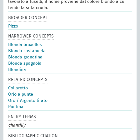
lavorato a fuselli, il nome proviene dal colore biondo a cui
tende la seta cruda.
BROADER CONCEPT
Pizzo
NARROWER CONCEPTS
Blonda bruxelles
Blonda castañuela
Blonda granatina
Blonda spagnola
Blondina
RELATED CONCEPTS
Collaretto
Orlo a punte
Oro / Argento tirato
Puntina
ENTRY TERMS
chantilly
BIBLIOGRAPHIC CITATION