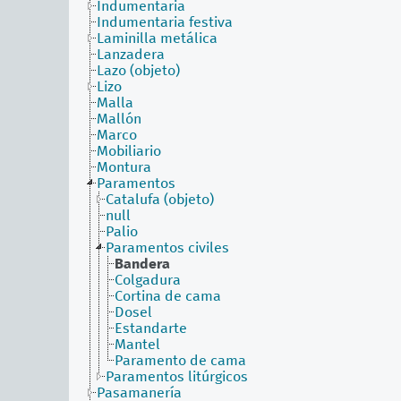
Indumentaria
Indumentaria festiva
Laminilla metálica
Lanzadera
Lazo (objeto)
Lizo
Malla
Mallón
Marco
Mobiliario
Montura
Paramentos
Catalufa (objeto)
null
Palio
Paramentos civiles
Bandera
Colgadura
Cortina de cama
Dosel
Estandarte
Mantel
Paramento de cama
Paramentos litúrgicos
Pasamanería