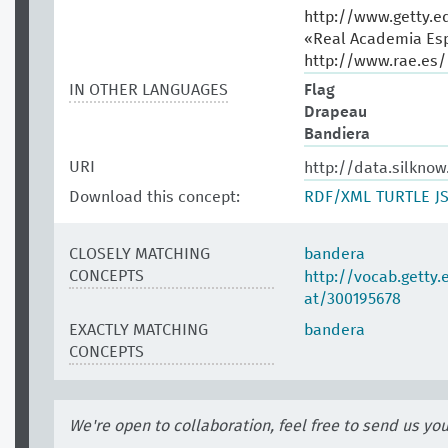
http://www.getty.e
«Real Academia Esp
http://www.rae.es/
IN OTHER LANGUAGES
Flag
Drapeau
Bandiera
URI
http://data.silknow
Download this concept:
RDF/XML
TURTLE
J
CLOSELY MATCHING
bandera
CONCEPTS
http://vocab.getty
at/300195678
EXACTLY MATCHING
bandera
CONCEPTS
We're open to collaboration, feel free to send us yo