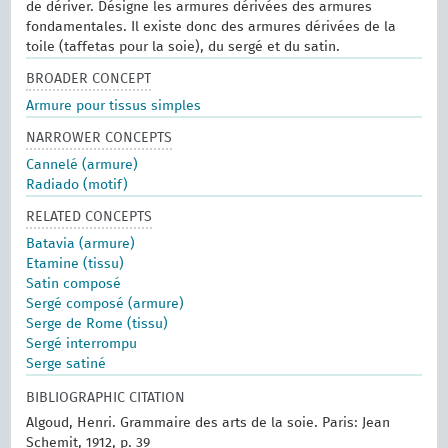
de dériver. Désigne les armures dérivées des armures
fondamentales. Il existe donc des armures dérivées de la
toile (taffetas pour la soie), du sergé et du satin.
BROADER CONCEPT
Armure pour tissus simples
NARROWER CONCEPTS
Cannelé (armure)
Radiado (motif)
RELATED CONCEPTS
Batavia (armure)
Etamine (tissu)
Satin composé
Sergé composé (armure)
Serge de Rome (tissu)
Sergé interrompu
Serge satiné
BIBLIOGRAPHIC CITATION
Algoud, Henri. Grammaire des arts de la soie. Paris: Jean
Schemit, 1912, p. 39