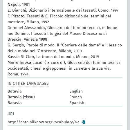
Napoli, 1981
E. Bianchi, Dizionario internazionale dei tessuti, Como, 1997
F. Pizzato, Tessuti & C. Piccolo dizionario dei termini del
mestiere, Milano, 1992
Geromel Alessandra, Glossario dei termini tecnici, in Indue
me Domine. I tessuti liturgici del Museo Diocesano di
Brescia, Venezia 1998
G. Sergio, Parole di moda. Il "Corriere delle dame" e il lessico
della moda nell'Ottocento, Milano, 2010.
Kassia St Clair, La trama del mondo, Milano, 2019
Maria Teresa Lucidi ( a cura di), Glossario dei termini tecnici
occidentali, cinesi e giapponesi, in La seta e la sua via,
Roma, 1994
IN OTHER LANGUAGES
Batavia
English
Batavia (tissu)
French
Batavia
Spanish
URI
http://data.silknow.org/vocabulary/62