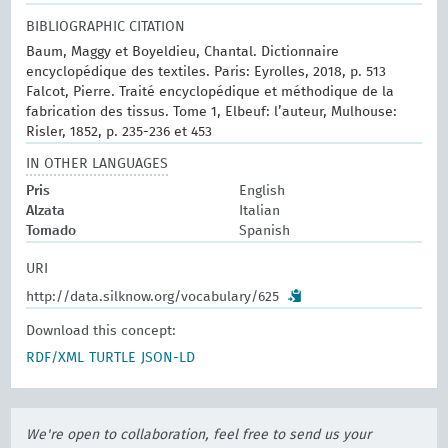
BIBLIOGRAPHIC CITATION
Baum, Maggy et Boyeldieu, Chantal. Dictionnaire
encyclopédique des textiles. Paris: Eyrolles, 2018, p. 513
Falcot, Pierre. Traité encyclopédique et méthodique de la
fabrication des tissus. Tome 1, Elbeuf: l’auteur, Mulhouse:
Risler, 1852, p. 235-236 et 453
IN OTHER LANGUAGES
Pris
English
Alzata
Italian
Tomado
Spanish
URI
http://data.silknow.org/vocabulary/625
Download this concept:
RDF/XML
TURTLE
JSON-LD
We're open to collaboration, feel free to send us your