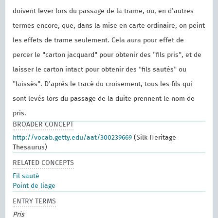
doivent lever lors du passage de la trame, ou, en d'autres
termes encore, que, dans la mise en carte ordinaire, on peint
les effets de trame seulement. Cela aura pour effet de
percer le "carton jacquard" pour obtenir des "fils pris", et de
laisser le carton intact pour obtenir des "fils sautés" ou
"laissés". D'après le tracé du croisement, tous les fils qui
sont levés lors du passage de la duite prennent le nom de
pris.
BROADER CONCEPT
http://vocab.getty.edu/aat/300239669
(Silk Heritage
Thesaurus)
RELATED CONCEPTS
Fil sauté
Point de liage
ENTRY TERMS
Pris