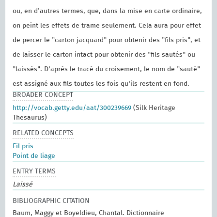
ou, en d'autres termes, que, dans la mise en carte ordinaire,
on peint les effets de trame seulement. Cela aura pour effet
de percer le "carton jacquard" pour obtenir des "fils pris", et
de laisser le carton intact pour obtenir des "fils sautés" ou
"laissés". D'après le tracé du croisement, le nom de "sauté"
est assigné aux fils toutes les fois qu'ils restent en fond.
BROADER CONCEPT
http://vocab.getty.edu/aat/300239669
(Silk Heritage
Thesaurus)
RELATED CONCEPTS
Fil pris
Point de liage
ENTRY TERMS
Laissé
BIBLIOGRAPHIC CITATION
Baum, Maggy et Boyeldieu, Chantal. Dictionnaire