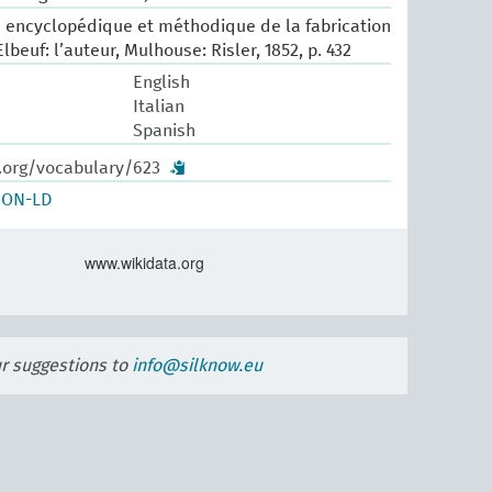
ité encyclopédique et méthodique de la fabrication
lbeuf: l’auteur, Mulhouse: Risler, 1852, p. 432
English
Italian
Spanish
w.org/vocabulary/623
SON-LD
www.wikidata.org
ur suggestions to
info@silknow.eu