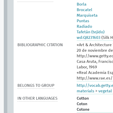
Borla
Brocatel
Marquiseta
Puntas
Radiado
Tafetán (tejido)
wd:Q8231603
(Silk 
BIBLIOGRAPHIC CITATION
«Art & Architecture
20 de noviembre de
http://www.getty.e
Casa Aruta, Francisc
Labor, 1969
«Real Academia Esp
http://www.rae.es/
BELONGS TO GROUP
http://vocab.getty
materials
>
vegetal 
IN OTHER LANGUAGES
Cotton
Coton
Cotone