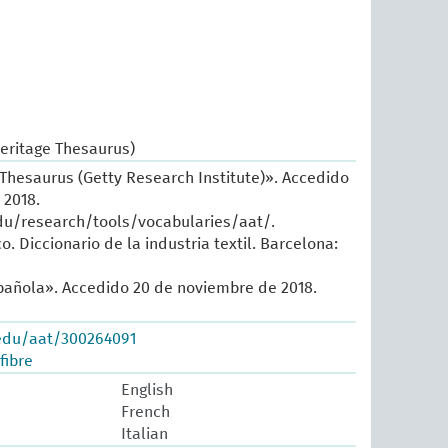
Heritage Thesaurus)
 Thesaurus (Getty Research Institute)». Accedido
 2018.
du/research/tools/vocabularies/aat/.
o. Diccionario de la industria textil. Barcelona:
añola». Accedido 20 de noviembre de 2018.
.edu/aat/300264091
fibre
English
French
Italian