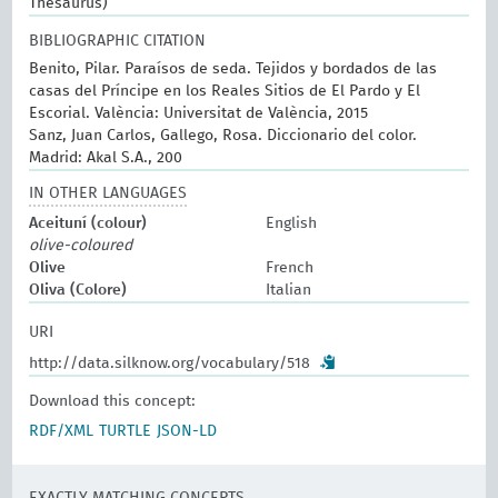
Thesaurus)
BIBLIOGRAPHIC CITATION
Benito, Pilar. Paraísos de seda. Tejidos y bordados de las
casas del Príncipe en los Reales Sitios de El Pardo y El
Escorial. València: Universitat de València, 2015
Sanz, Juan Carlos, Gallego, Rosa. Diccionario del color.
Madrid: Akal S.A., 200
IN OTHER LANGUAGES
Aceituní (colour)
English
olive-coloured
Olive
French
Oliva (Colore)
Italian
URI
http://data.silknow.org/vocabulary/518
Download this concept:
RDF/XML
TURTLE
JSON-LD