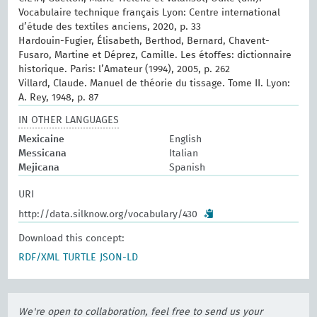
Vocabulaire technique français Lyon: Centre international
d’étude des textiles anciens, 2020, p. 33
Hardouin-Fugier, Élisabeth, Berthod, Bernard, Chavent-
Fusaro, Martine et Déprez, Camille. Les étoffes: dictionnaire
historique. Paris: l’Amateur (1994), 2005, p. 262
Villard, Claude. Manuel de théorie du tissage. Tome II. Lyon:
A. Rey, 1948, p. 87
IN OTHER LANGUAGES
Mexicaine
English
Messicana
Italian
Mejicana
Spanish
URI
http://data.silknow.org/vocabulary/430
Download this concept:
RDF/XML
TURTLE
JSON-LD
We're open to collaboration, feel free to send us your