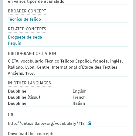
en varios tipos de acanalado.
BROADER CONCEPT
Técnica de tejido
RELATED CONCEPTS
Droguete de seda
Pequín
BIBLIOGRAPHIC CITATION
CIETA. vocabulario Técnico Tejidos Español, francés, inglés,
italiano. Lyon: Centre International d’Etude des Textiles
Anciens, 1963.
IN OTHER LANGUAGES
Dauphine
English
Dauphine (tissu)
French
Dauphine
Italian
URI
http://data.silknow.org/vocabulary/418
Download this concept: