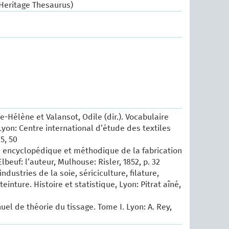
 Heritage Thesaurus)
e-Hélène et Valansot, Odile (dir.). Vocabulaire
Lyon: Centre international d’étude des textiles
35, 50
ité encyclopédique et méthodique de la fabrication
lbeuf: l’auteur, Mulhouse: Risler, 1852, p. 32
industries de la soie, sériciculture, filature,
einture. Histoire et statistique, Lyon: Pitrat aîné,
uel de théorie du tissage. Tome I. Lyon: A. Rey,