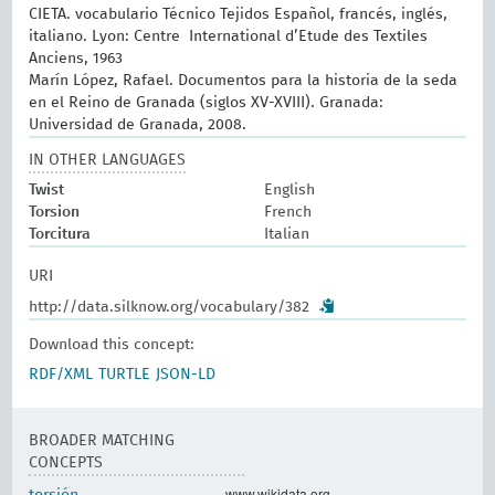
CIETA. vocabulario Técnico Tejidos Español, francés, inglés,
italiano. Lyon: Centre International d’Etude des Textiles
Anciens, 1963
Marín López, Rafael. Documentos para la historia de la seda
en el Reino de Granada (siglos XV-XVIII). Granada:
Universidad de Granada, 2008.
IN OTHER LANGUAGES
Twist
English
Torsion
French
Torcitura
Italian
URI
http://data.silknow.org/vocabulary/382
Download this concept:
RDF/XML
TURTLE
JSON-LD
BROADER MATCHING
CONCEPTS
www.wikidata.org