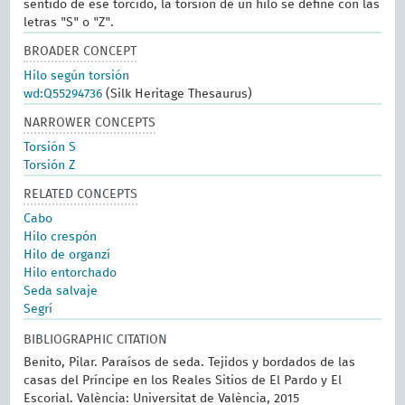
sentido de ese torcido, la torsión de un hilo se define con las
letras "S" o "Z".
BROADER CONCEPT
Hilo según torsión
wd:Q55294736
(Silk Heritage Thesaurus)
NARROWER CONCEPTS
Torsión S
Torsión Z
RELATED CONCEPTS
Cabo
Hilo crespón
Hilo de organzí
Hilo entorchado
Seda salvaje
Segrí
BIBLIOGRAPHIC CITATION
Benito, Pilar. Paraísos de seda. Tejidos y bordados de las
casas del Príncipe en los Reales Sitios de El Pardo y El
Escorial. València: Universitat de València, 2015