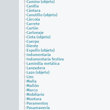
Camino (objeto)
Canilla
Cántara
Canutillo (objeto)
Cárcola
Carrete
Cartón
Cartonaje
Cinta (objeto)
Cuerpo
Diente
EspolÍn (objeto)
Indumentaria
Indumentaria festiva
Laminilla metálica
Lanzadera
Lazo (objeto)
Lizo
Malla
Mallón
Marco
Mobiliario
Montura
Paramentos
Pasamanería