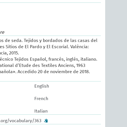
re
sos de seda. Tejidos y bordados de las casas del
es Sitios de El Pardo y El Escorial. València:
cia, 2015.
écnico Tejidos Español, francés, inglés, italiano.
ational d’Etude des Textiles Anciens, 1963
añola». Accedido 20 de noviembre de 2018.
English
French
Italian
w.org/vocabulary/363