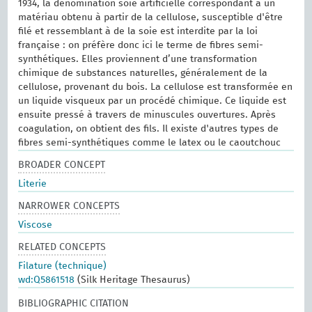
1934, la dénomination soie artificielle correspondant à un
matériau obtenu à partir de la cellulose, susceptible d'être
filé et ressemblant à de la soie est interdite par la loi
française : on préfère donc ici le terme de fibres semi-
synthétiques. Elles proviennent d’une transformation
chimique de substances naturelles, généralement de la
cellulose, provenant du bois. La cellulose est transformée en
un liquide visqueux par un procédé chimique. Ce liquide est
ensuite pressé à travers de minuscules ouvertures. Après
coagulation, on obtient des fils. Il existe d'autres types de
fibres semi-synthétiques comme le latex ou le caoutchouc
BROADER CONCEPT
Literie
NARROWER CONCEPTS
Viscose
RELATED CONCEPTS
Filature (technique)
wd:Q5861518
(Silk Heritage Thesaurus)
BIBLIOGRAPHIC CITATION